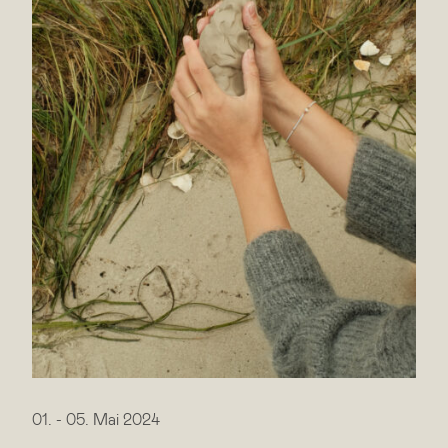
01.
-
05. Mai 2024