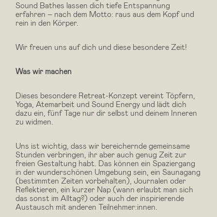
Sound Bathes lassen dich tiefe Entspannung
erfahren – nach dem Motto: raus aus dem Kopf und
rein in den Körper.
Wir freuen uns auf dich und diese besondere Zeit!
Was wir machen
Dieses besondere Retreat-Konzept vereint Töpfern,
Yoga, Atemarbeit und Sound Energy und lädt dich
dazu ein, fünf Tage nur dir selbst und deinem Inneren
zu widmen.
Uns ist wichtig, dass wir bereichernde gemeinsame
Stunden verbringen, ihr aber auch genug Zeit zur
freien Gestaltung habt. Das können ein Spaziergang
in der wunderschönen Umgebung sein, ein Saunagang
(bestimmten Zeiten vorbehalten), Journalen oder
Reflektieren, ein kurzer Nap (wann erlaubt man sich
das sonst im Alltag?) oder auch der inspirierende
Austausch mit anderen Teilnehmer:innen.