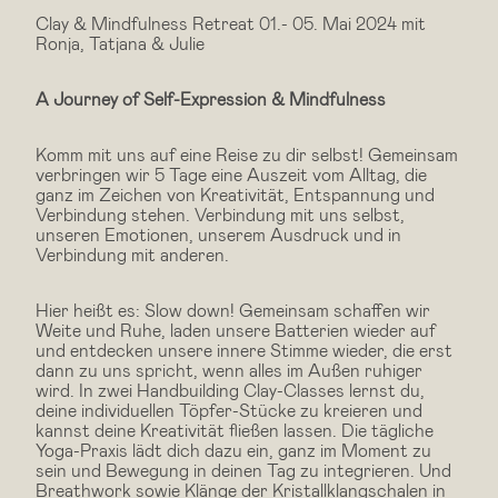
Clay & Mindfulness Retreat 01.- 05. Mai 2024 mit
Ronja, Tatjana & Julie
A Journey of Self-Expression & Mindfulness
Komm mit uns auf eine Reise zu dir selbst! Gemeinsam
verbringen wir 5 Tage eine Auszeit vom Alltag, die
ganz im Zeichen von Kreativität, Entspannung und
Verbindung stehen. Verbindung mit uns selbst,
unseren Emotionen, unserem Ausdruck und in
Verbindung mit anderen.
Hier heißt es: Slow down! Gemeinsam schaffen wir
Weite und Ruhe, laden unsere Batterien wieder auf
und entdecken unsere innere Stimme wieder, die erst
dann zu uns spricht, wenn alles im Außen ruhiger
wird. In zwei Handbuilding Clay-Classes lernst du,
deine individuellen Töpfer-Stücke zu kreieren und
kannst deine Kreativität fließen lassen. Die tägliche
Yoga-Praxis lädt dich dazu ein, ganz im Moment zu
sein und Bewegung in deinen Tag zu integrieren. Und
Breathwork sowie Klänge der Kristallklangschalen in