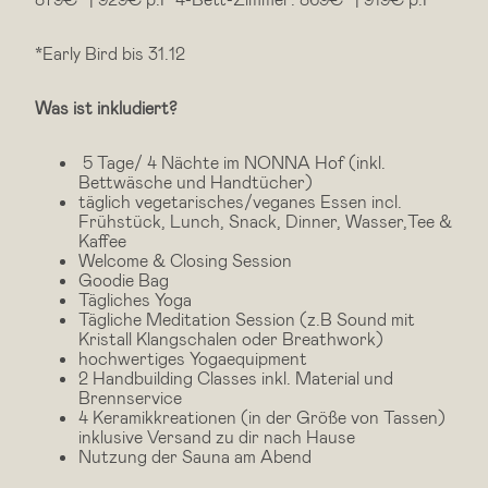
*Early Bird bis 31.12
Was ist inkludiert?
5 Tage/ 4 Nächte im NONNA Hof (inkl.
Bettwäsche und Handtücher)
täglich vegetarisches/veganes Essen incl.
Frühstück, Lunch, Snack, Dinner, Wasser,Tee &
Kaffee
Welcome & Closing Session
Goodie Bag
Tägliches Yoga
Tägliche Meditation Session (z.B Sound mit
Kristall Klangschalen oder Breathwork)
hochwertiges Yogaequipment
2 Handbuilding Classes inkl. Material und
Brennservice
4 Keramikkreationen (in der Größe von Tassen)
inklusive Versand zu dir nach Hause
Nutzung der Sauna am Abend